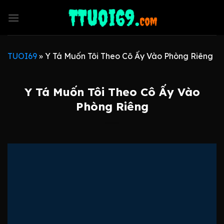
Skip
to
content
TUOI69
»
Y Tá Muốn Tôi Theo Cô Ấy Vào Phòng Riêng
Y Tá Muốn Tôi Theo Cô Ấy Vào
Phòng Riêng