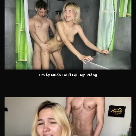
Em Ấy Muốn Tôi Ở Lại Họp Riêng