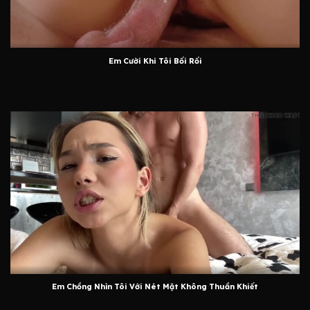
Em Cười Khi Tôi Bối Rối
Em Chồng Nhìn Tôi Với Nét Mặt Không Thuần Khiết