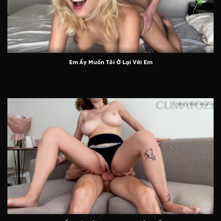
Em Ấy Muốn Tôi Ở Lại Với Em