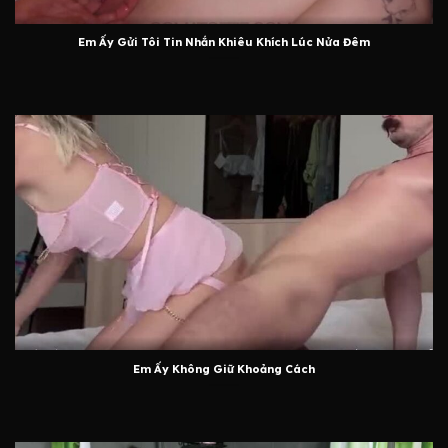
Em Ấy Gửi Tôi Tin Nhắn Khiêu Khích Lúc Nửa Đêm
Em Ấy Không Giữ Khoảng Cách