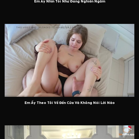
Em Ấy Nhìn Tôi Như Đang Nghiền Ngẫm
Em Ấy Theo Tôi Về Đến Cửa Và Không Nói Lời Nào