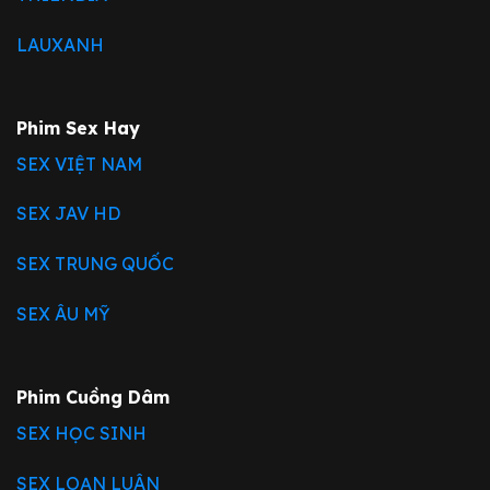
LAUXANH
Phim Sex Hay
SEX VIỆT NAM
SEX JAV HD
SEX TRUNG QUỐC
SEX ÂU MỸ
Phim Cuồng Dâm
SEX HỌC SINH
SEX LOẠN LUÂN