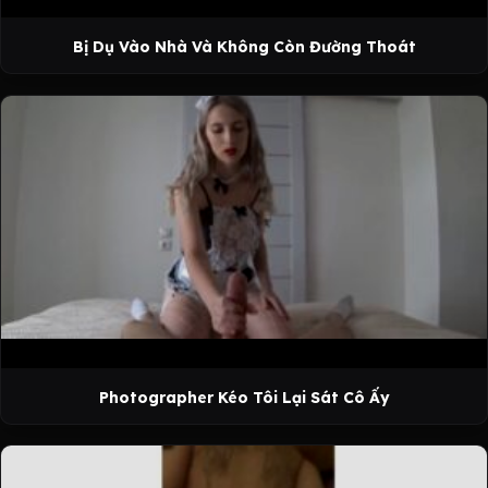
Bị Dụ Vào Nhà Và Không Còn Đường Thoát
Photographer Kéo Tôi Lại Sát Cô Ấy