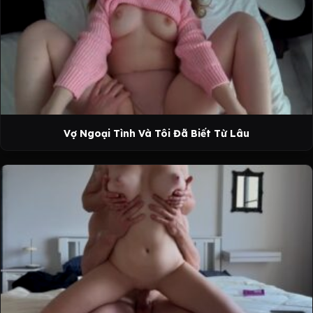
Vợ Ngoại Tình Và Tôi Đã Biết Từ Lâu