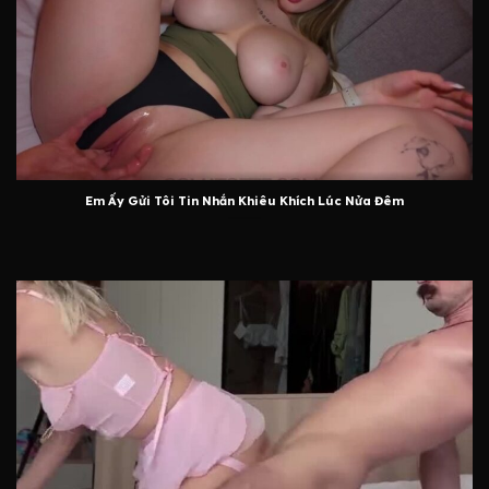
Em Ấy Gửi Tôi Tin Nhắn Khiêu Khích Lúc Nửa Đêm