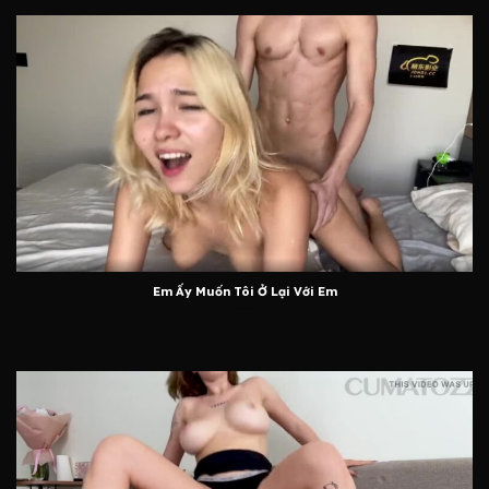
Em Ấy Muốn Tôi Ở Lại Với Em