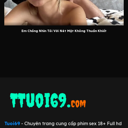
Em Chồng Nhìn Tôi Với Nét Mặt Không Thuần Khiết
Tuoi69
- Chuyên trang cung cấp phim sex 18+ Full hd