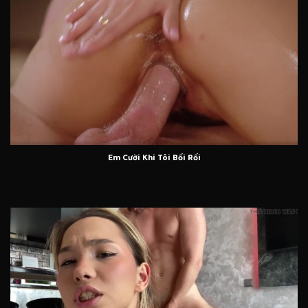
Em Cười Khi Tôi Bối Rối