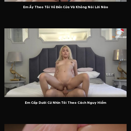
Em Ấy Theo Tôi Về Đến Cửa Và Không Nói Lời Nào
Em Cấp Dưới Cứ Nhìn Tôi Theo Cách Nguy Hiểm