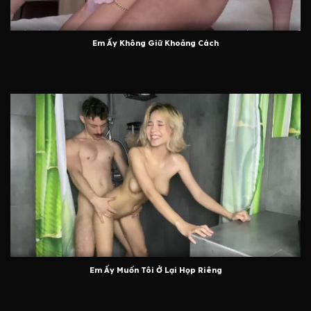
Em Ấy Không Giữ Khoảng Cách
Em Ấy Muốn Tôi Ở Lại Họp Riêng