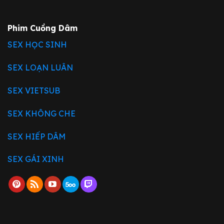
Phim Cuồng Dâm
SEX HỌC SINH
SEX LOẠN LUÂN
SEX VIETSUB
SEX KHÔNG CHE
SEX HIẾP DÂM
SEX GÁI XINH