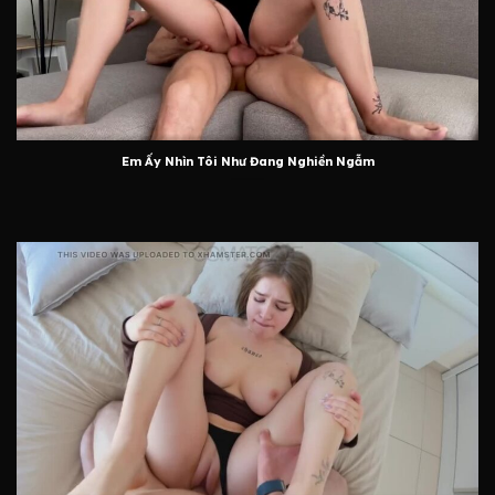
Em Ấy Nhìn Tôi Như Đang Nghiền Ngẫm