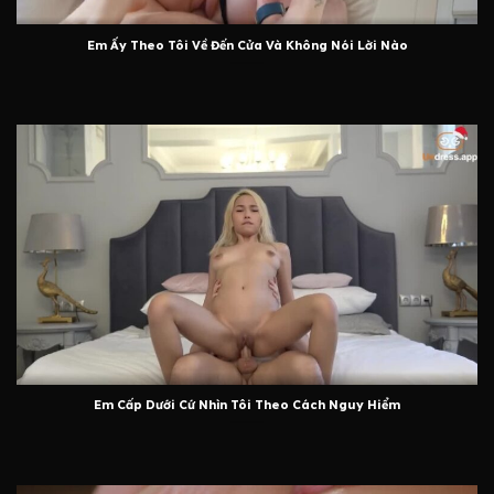
Em Ấy Theo Tôi Về Đến Cửa Và Không Nói Lời Nào
Em Cấp Dưới Cứ Nhìn Tôi Theo Cách Nguy Hiểm